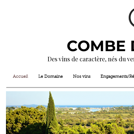
COMBE 
Des vins de caractère, nés du ve
Accueil
Le Domaine
Nos vins
Engagements/R