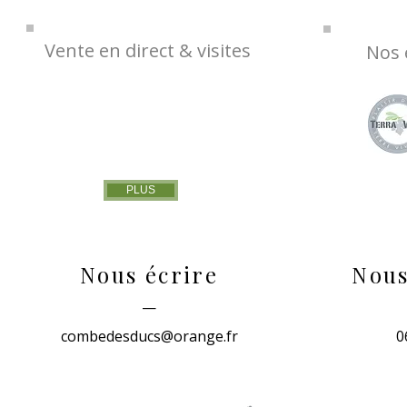
Vente en direct & visites
Nos
PLUS
Nous écrire
Nous
—
combedesducs@orange.fr
0