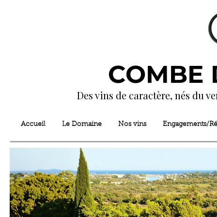
COMBE 
Des vins de caractère, nés du ve
Accueil
Le Domaine
Nos vins
Engagements/R